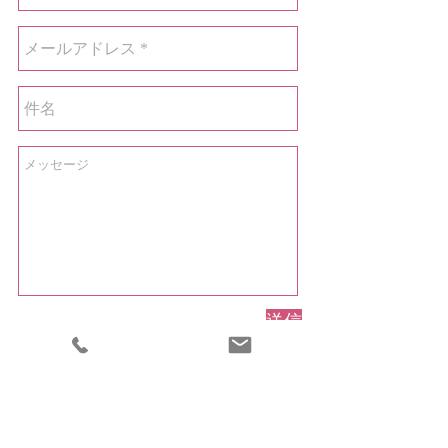
送信
株式会社 ユリシス
145-0062